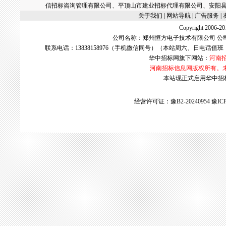
信招标咨询管理有限公司、平顶山市建业招标代理有限公司、安阳
关于我们
| 网站导航 |
广告服务
|
Copyright 2006
公司名称：郑州恒方电子技术有限公司 公
联系电话：13838158976（手机微信同号）（本站周六、日电话值班
华中招标网
旗下网站：
河南
河南招标信息网版权所有。
本站现正式启用华中招标网w
经营许可证：豫B2-20240954
豫ICP