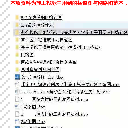
本项资料为施工投标中用到的横道图与网络图范本